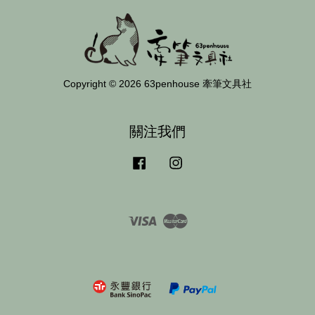
Copyright © 2026 63penhouse 牽筆文具社
關注我們
Facebook
Instagram
Visa
Master