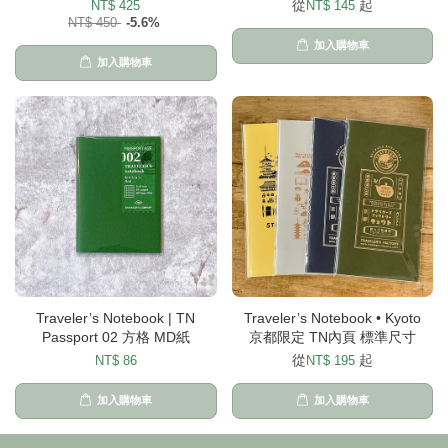
從
起
NT$ 425
NT$ 145
NT$ 450
-5.6%
加入購物車
加入購物車
Traveler’s Notebook | TN
Traveler’s Notebook • Kyoto
Passport 02 方格 MD紙
京都限定 TN內頁 標準尺寸
從
起
NT$ 86
NT$ 195
加入購物車
加入購物車