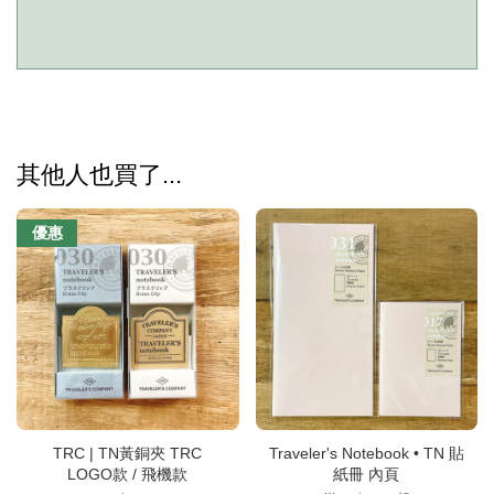
其他人也買了...
優惠
TRC | TN黃銅夾 TRC
Traveler's Notebook • TN 貼
LOGO款 / 飛機款
紙冊 內頁