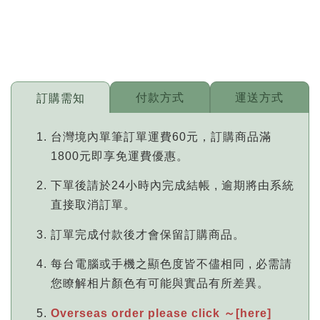
付款方式
運送方式
訂購需知
台灣境內單筆訂單運費60元，訂購商品滿
1800元即享免運費優惠。
下單後請於24小時內完成結帳 , 逾期將由系統
直接取消訂單。
訂單完成付款後才會保留訂購商品。
每台電腦或手機之顯色度皆不儘相同 , 必需請
您瞭解相片顏色有可能與實品有所差異。
Overseas order please click ～[here]