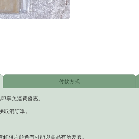
付款方式
元即享免運費優惠。
直接取消訂單。
您瞭解相片顏色有可能與實品有所差異。