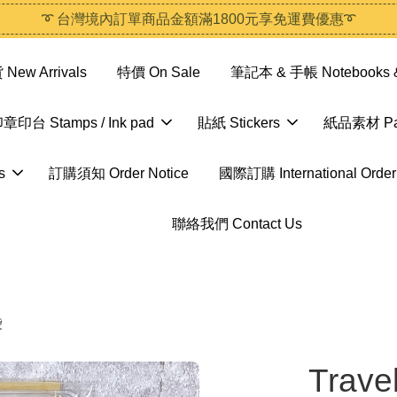
➰ 台灣境內訂單商品金額滿1800元享免運費優惠➰
ew Arrivals
特價 On Sale
筆記本 & 手帳 Notebooks &
章印台 Stamps / Ink pad
貼紙 Stickers
紙品素材 Pap
s
訂購須知 Order Notice
國際訂購 International Order
聯絡我們 Contact Us
袋
Trave