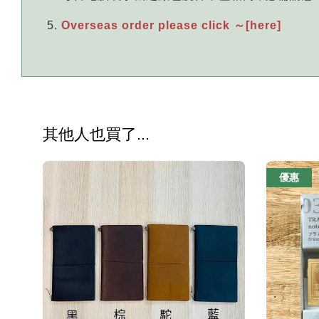
Overseas order please click ～[here]
其他人也買了...
優惠