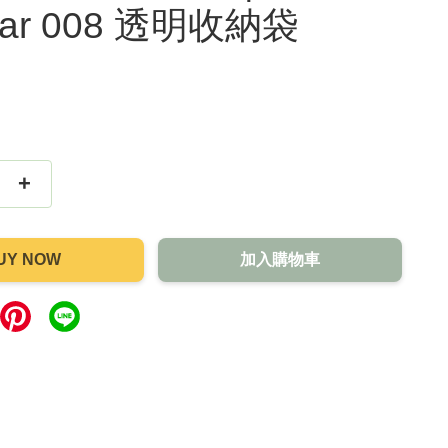
lar 008 透明收納袋
+
UY NOW
加入購物車