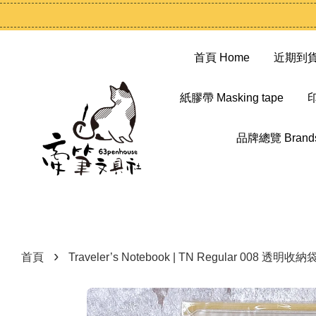
首頁 Home
近期到貨 N
紙膠帶 Masking tape
印
品牌總覽 Brand
›
首頁
Traveler’s Notebook | TN Regular 008 透明收納