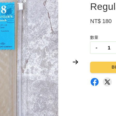
Regu
NT$ 180
數量
-
B