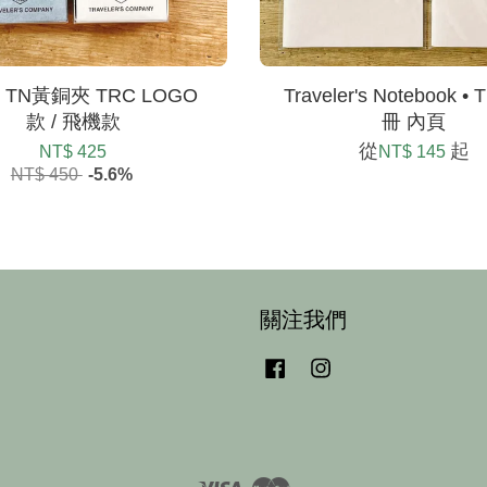
| TN黃銅夾 TRC LOGO
Traveler's Notebook •
款 / 飛機款
冊 內頁
從
起
NT$ 425
NT$ 145
NT$ 450
-5.6%
關注我們
Facebook
Instagram
Visa
Master