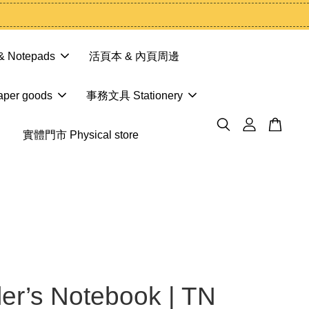
 Notepads
活頁本 & 內頁周邊
er goods
事務文具 Stationery
實體門市 Physical store
ler’s Notebook | TN