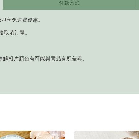
付款方式
元即享免運費優惠。
直接取消訂單。
您瞭解相片顏色有可能與實品有所差異。