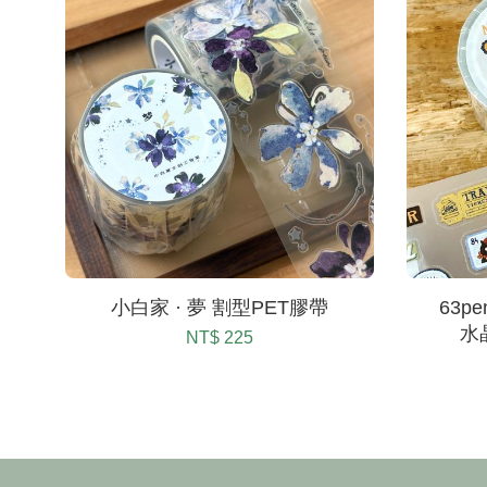
小白家 · 夢 割型PET膠帶
63pe
水
NT$ 225