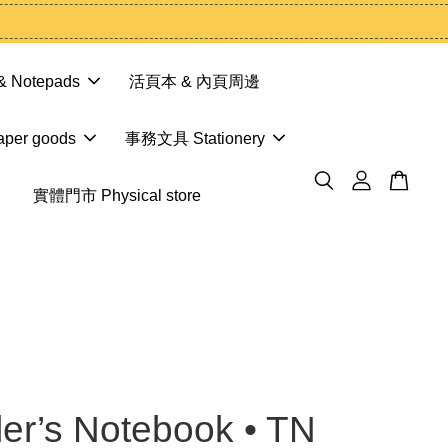
 Notepads
活頁本 & 內頁周邊
er goods
事務文具 Stationery
實體門市 Physical store
ler’s Notebook • TN