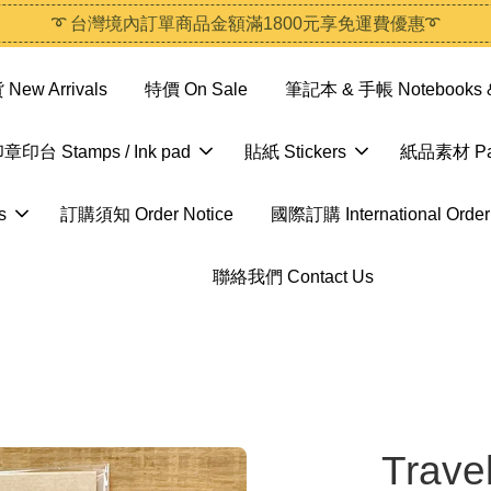
➰ 台灣境內訂單商品金額滿1800元享免運費優惠➰
ew Arrivals
特價 On Sale
筆記本 & 手帳 Notebooks &
章印台 Stamps / Ink pad
貼紙 Stickers
紙品素材 Pap
s
訂購須知 Order Notice
國際訂購 International Order
聯絡我們 Contact Us
Trave