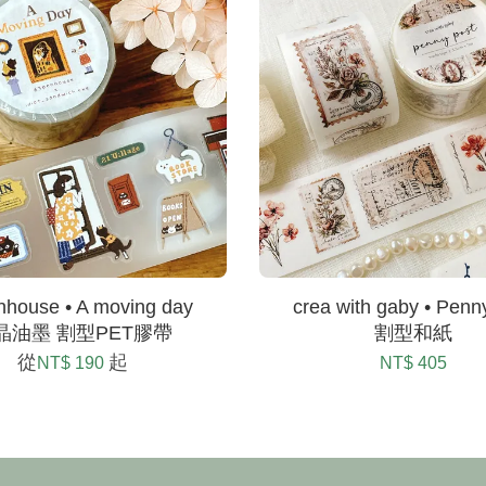
nhouse • A moving day
crea with gaby • Penn
晶油墨 割型PET膠帶
割型和紙
從
起
NT$ 190
NT$ 405