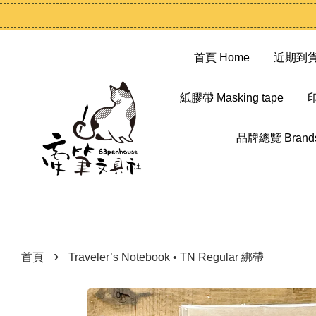
首頁 Home
近期到貨 N
紙膠帶 Masking tape
印
品牌總覽 Brand
›
首頁
Traveler’s Notebook • TN Regular 綁帶