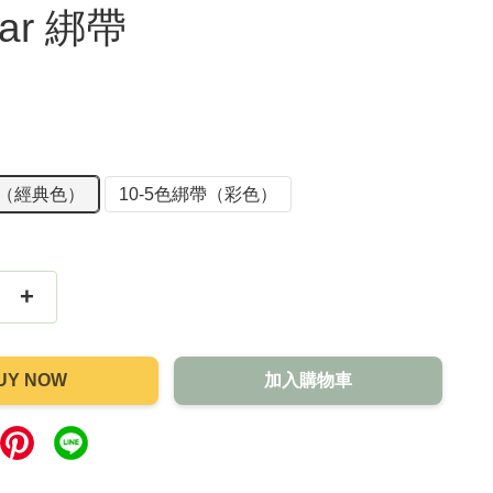
lar 綁帶
綁帶（經典色）
10-5色綁帶（彩色）
+
UY NOW
加入購物車