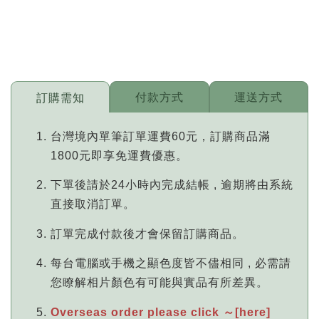
付款方式
運送方式
訂購需知
台灣境內單筆訂單運費60元，訂購商品滿
1800元即享免運費優惠。
下單後請於24小時內完成結帳 , 逾期將由系統
直接取消訂單。
訂單完成付款後才會保留訂購商品。
每台電腦或手機之顯色度皆不儘相同 , 必需請
您瞭解相片顏色有可能與實品有所差異。
Overseas order please click ～[here]