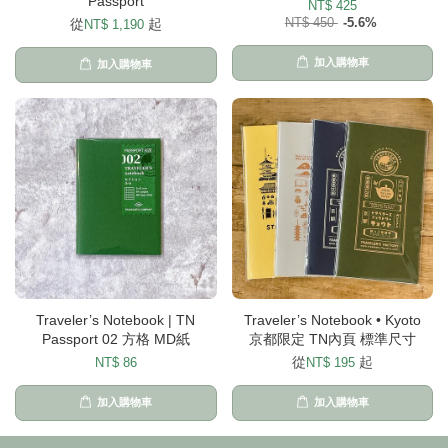
Passport
NT$ 425
從
起
NT$ 450
-5.6%
NT$ 1,190
加入購物車
加入購物車
Traveler’s Notebook | TN
Traveler’s Notebook • Kyoto
Passport 02 方格 MD紙
京都限定 TN內頁 標準尺寸
從
起
NT$ 86
NT$ 195
加入購物車
加入購物車