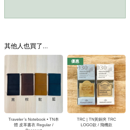
其他人也買了...
優惠
Traveler’s Notebook • TN本
TRC | TN黃銅夾 TRC
體 皮革書衣 Regular /
LOGO款 / 飛機款