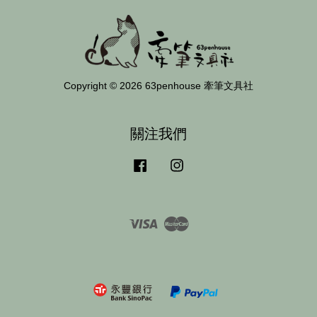
Copyright © 2026 63penhouse 牽筆文具社
關注我們
Facebook
Instagram
Visa
Master