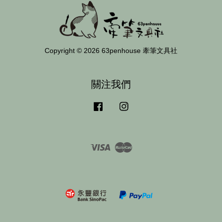
Copyright © 2026 63penhouse 牽筆文具社
關注我們
Facebook
Instagram
Visa
Master