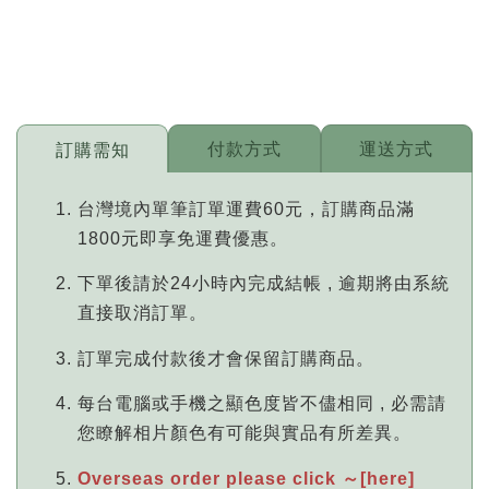
付款方式
運送方式
訂購需知
台灣境內單筆訂單運費60元，訂購商品滿
1800元即享免運費優惠。
下單後請於24小時內完成結帳 , 逾期將由系統
直接取消訂單。
訂單完成付款後才會保留訂購商品。
每台電腦或手機之顯色度皆不儘相同 , 必需請
您瞭解相片顏色有可能與實品有所差異。
Overseas order please click ～[here]