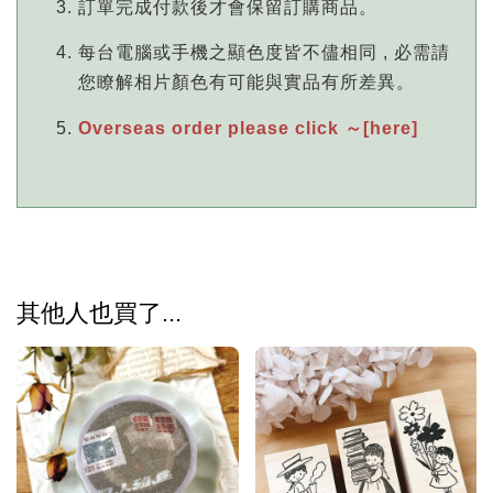
訂單完成付款後才會保留訂購商品。
每台電腦或手機之顯色度皆不儘相同 , 必需請
您瞭解相片顏色有可能與實品有所差異。
Overseas order please click ～[here]
其他人也買了...