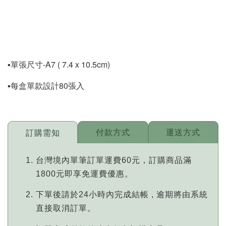
▪️單張尺寸-A7 ( 7.4 x 10.5cm)
▪️每盒單款設計80張入
付款方式
運送方式
訂購需知
台灣境內單筆訂單運費60元，訂購商品滿
1800元即享免運費優惠。
下單後請於24小時內完成結帳 , 逾期將由系統
直接取消訂單。