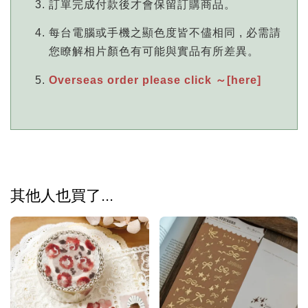
訂單完成付款後才會保留訂購商品。
每台電腦或手機之顯色度皆不儘相同 , 必需請
您瞭解相片顏色有可能與實品有所差異。
Overseas order please click ～[here]
其他人也買了...