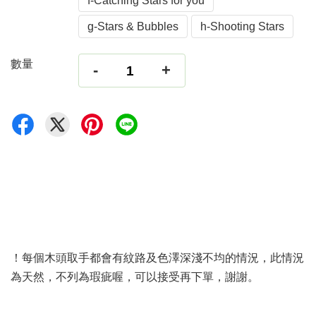
f-Catching Stars for you
g-Stars & Bubbles
h-Shooting Stars
數量
-
+
！每個木頭取手都會有紋路及色澤深淺不均的情況，此情況
為天然，不列為瑕疵喔，可以接受再下單，謝謝。