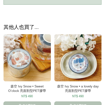
其他人也買了...
森空 Ivy Snow • Sweet
森空 Ivy Snow • a lovely day
O’clock 亮面割型PET膠帶
亮面割型PET膠帶
NT$ 490
NT$ 490