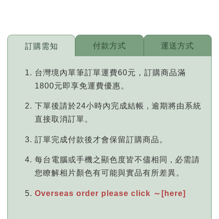
付款方式
運送方式
訂購需知
台灣境內單筆訂單運費60元，訂購商品滿
1800元即享免運費優惠。
下單後請於24小時內完成結帳 , 逾期將由系統
直接取消訂單。
訂單完成付款後才會保留訂購商品。
每台電腦或手機之顯色度皆不儘相同 , 必需請
您瞭解相片顏色有可能與實品有所差異。
Overseas order please click ～[here]