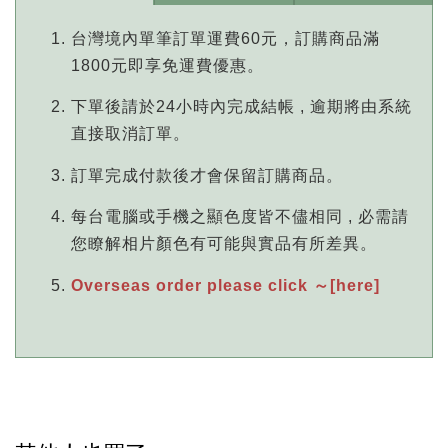
台灣境內單筆訂單運費60元，訂購商品滿
1800元即享免運費優惠。
下單後請於24小時內完成結帳 , 逾期將由系統
直接取消訂單。
訂單完成付款後才會保留訂購商品。
每台電腦或手機之顯色度皆不儘相同 , 必需請
您瞭解相片顏色有可能與實品有所差異。
Overseas order please click ～[here]