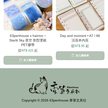
63penhouse x hairmo ~
Day and moment • A7 / A6
Starlit Sky 星空 割型燙銀
活頁本內頁
PET膠帶
從
起
NT$ 85
從
起
NT$ 415
加入購物車
加入購物車
Copyright © 2026 63penhouse 牽筆文具社