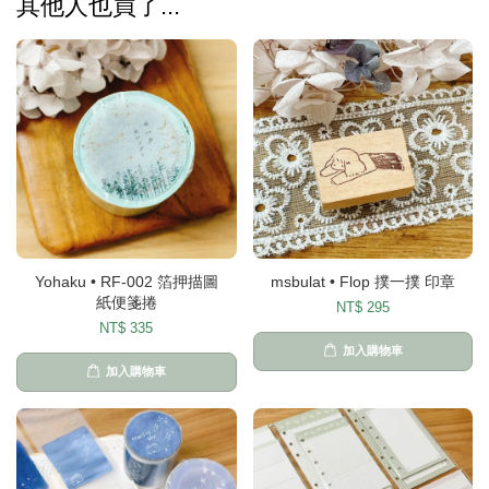
其他人也買了...
Yohaku • RF-002 箔押描圖
msbulat • Flop 撲一撲 印章
紙便箋捲
NT$ 295
NT$ 335
加入購物車
加入購物車