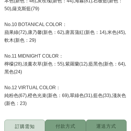
本色(新色：46),灰玫瑰(新色：44),海霧(81),石板藍(新色：
50),薩克斯藍(79)
No.10 BOTANICAL COLOR：
蘋果綠(72),康乃馨(新色：62),唐菖蒲紅(新色：14),米色(45),
軟木(新色：29)
No.11 MIDNIGHT COLOR：
檸檬(28),淡薰衣草(新色：55),紫羅蘭(12),藍黑色(新色：64),
黑色(24)
No.12 VIRTUAL COLOR：
純粉色(67),橙色光束(新色：69),翠綠色(31),藍色(33),淺灰色
(新色：23)
付款方式
運送方式
訂購需知