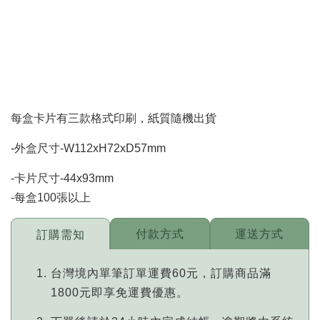
每盒卡片有三款格式印刷，紙質隨機出貨
-外盒尺寸-W112xH72xD57mm
-卡片尺寸-44x93mm
-每盒100張以上
付款方式
運送方式
訂購需知
台灣境內單筆訂單運費60元，訂購商品滿
1800元即享免運費優惠。