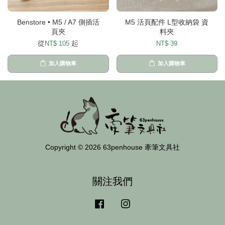
Benstore • M5 / A7 側插活
M5 活頁配件 L型收納袋 資
頁夾
料夾
從
起
NT$ 105
NT$ 39
加入購物車
加入購物車
Copyright © 2026 63penhouse 牽筆文具社
關注我們
Facebook
Instagram