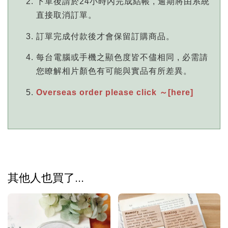
下單後請於24小時內完成結帳 , 逾期將由系統
直接取消訂單。
訂單完成付款後才會保留訂購商品。
每台電腦或手機之顯色度皆不儘相同 , 必需請
您瞭解相片顏色有可能與實品有所差異。
Overseas order please click ～[here]
其他人也買了...