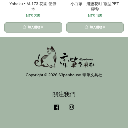
Yohaku • M-173 花園 便條
小白家 · 淺鹽花町 割型PET
本
膠帶
NT$ 235
NT$ 105
加入購物車
加入購物車
Copyright © 2026 63penhouse 牽筆文具社
關注我們
Facebook
Instagram