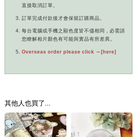
直接取消訂單。
訂單完成付款後才會保留訂購商品。
每台電腦或手機之顯色度皆不儘相同 , 必需請
您瞭解相片顏色有可能與實品有所差異。
Overseas order please click ～[here]
其他人也買了...