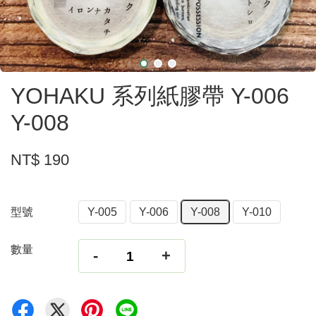
YOHAKU 系列紙膠帶 Y-006
Y-008
NT$ 190
型號
Y-005
Y-006
Y-008
Y-010
數量
-
+