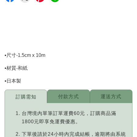
▪️尺寸-1.5cm x 10m
▪️材質-和紙
▪️日本製
付款方式
運送方式
訂購需知
台灣境內單筆訂單運費60元，訂購商品滿
1800元即享免運費優惠。
下單後請於24小時內完成結帳 , 逾期將由系統