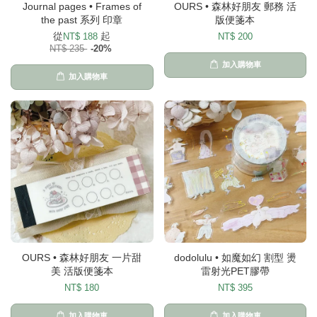
Journal pages • Frames of
OURS • 森林好朋友 郵務 活
the past 系列 印章
版便箋本
從
起
NT$ 188
NT$ 200
NT$ 235
-20%
加入購物車
加入購物車
OURS • 森林好朋友 一片甜
dodolulu • 如魔如幻 割型 燙
美 活版便箋本
雷射光PET膠帶
NT$ 180
NT$ 395
加入購物車
加入購物車