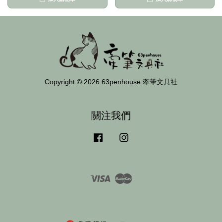
Copyright © 2026 63penhouse 牽筆文具社
關注我們
Facebook
Instagram
Visa
Master