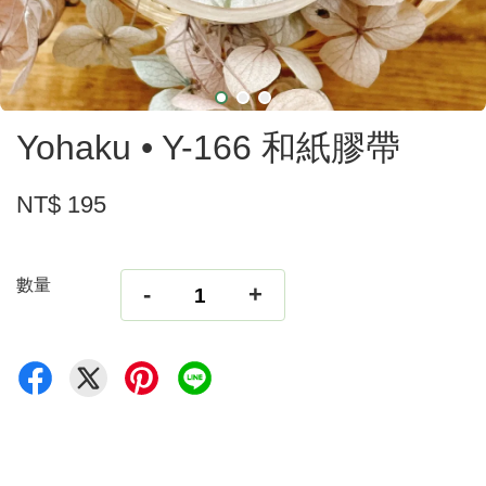
Yohaku • Y-166 和紙膠帶
NT$ 195
數量
-
+