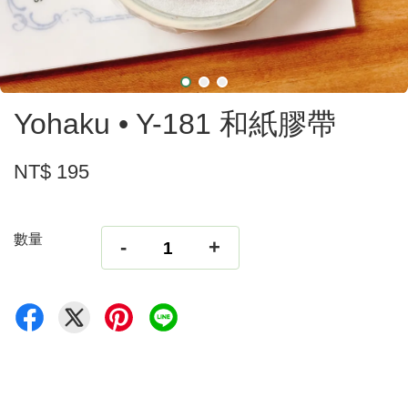
Yohaku • Y-181 和紙膠帶
NT$ 195
數量
-
+