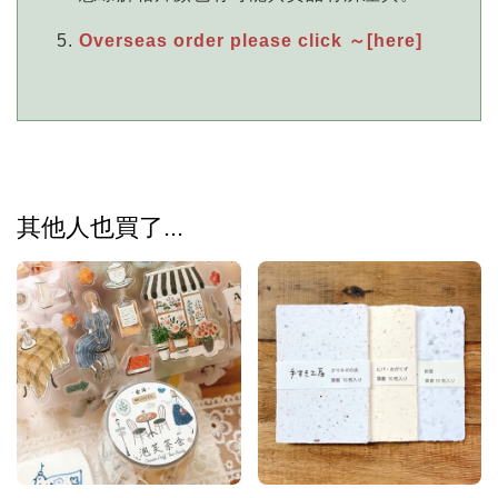
Overseas order please click ～[here]
其他人也買了...