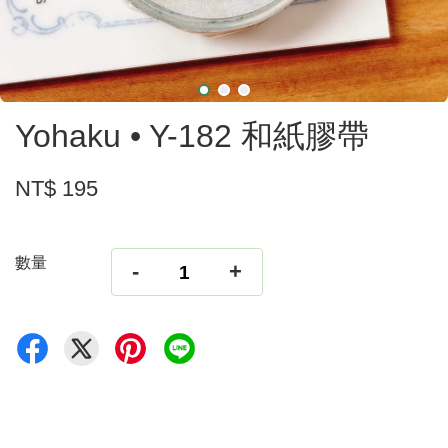
Yohaku • Y-182 和紙膠帶
NT$ 195
數量
-
+