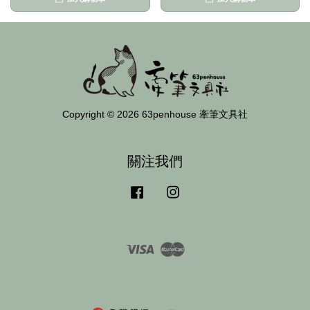
Copyright © 2026 63penhouse 牽筆文具社
關注我們
Facebook
Instagram
Visa
Master